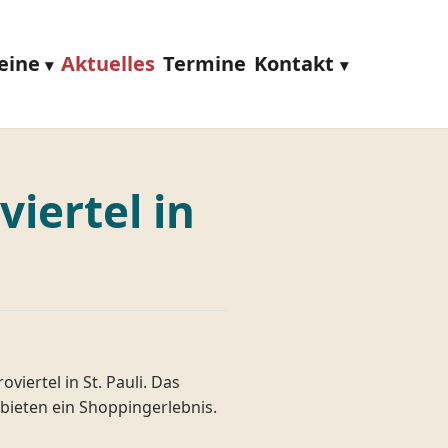
eine
Aktuelles
Termine
Kontakt
iertel in
ertel in St. Pauli. Das
bieten ein Shoppingerlebnis.