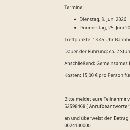
Termine:
Dienstag, 9. Juni 2026
Donnerstag, 25. Juni 2
Treffpunkte: 13.45 Uhr Bahnh
Dauer der Führung: ca. 2 Stu
Anschließend: Gemeinsames Es
Kosten: 15,00 € pro Person f
Bitte meldet eure Teilnahme v
52598468 ( Anrufbeantworter)
an und überweist den Betrag 
0024130000