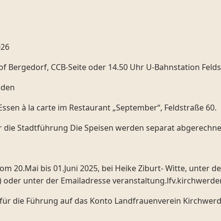
026
of Bergedorf, CCB-Seite oder 14.50 Uhr U-Bahnstation Feld
nden
sen à la carte im Restaurant „September“, Feldstraße 60.
ür die Stadtführung Die Speisen werden separat abgerechne
om 20.Mai bis 01.Juni 2025, bei Heike Ziburt- Witte, unter 
 oder unter der Emailadresse veranstaltung.lfv.kirchwerd
für die Führung auf das Konto Landfrauenverein Kirchwerd