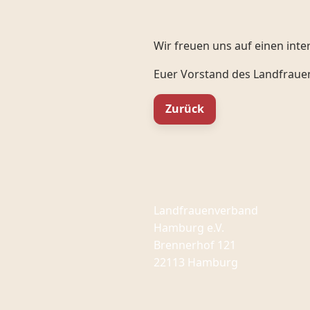
Wir freuen uns auf einen in
Euer Vorstand des Landfraue
Zurück
Landfrauenverband
Hamburg e.V.
Brennerhof 121
22113 Hamburg