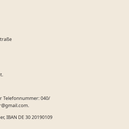
straße
t.
der Telefonnummer: 040/
er@gmail.com.
er, IBAN DE 30 20190109