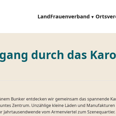
LandFrauenverband
Ortsver
gang durch das Karov
nem Bunker entdecken wir gemeinsam das spannende Karovi
d buntes Zentrum. Unzählige kleine Läden und Manufakturen 
 zur Jahrtausendwende vom Armenviertel zum Szenequartier.