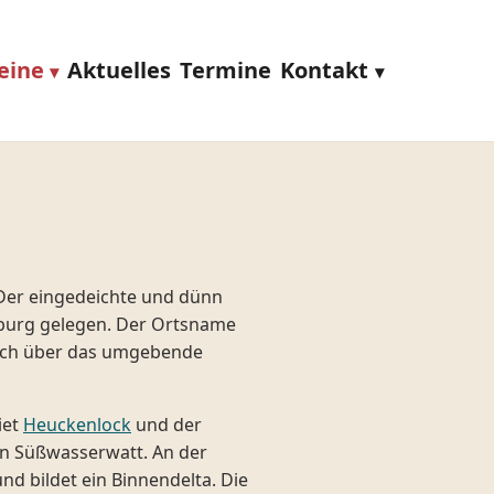
eine
Aktuelles
Termine
Kontakt
 Der eingedeichte und dünn
msburg gelegen. Der Ortsname
 sich über das umgebende
iet
Heuckenlock
und der
in Süßwasserwatt. An der
und bildet ein Binnendelta. Die