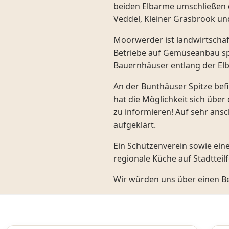
beiden Elbarme umschließen d
Veddel, Kleiner Grasbrook un
Moorwerder ist landwirtschaft
Betriebe auf Gemüseanbau spe
Bauernhäuser entlang der Elbd
An der Bunthäuser Spitze be
hat die Möglichkeit sich übe
zu informieren! Auf sehr ans
aufgeklärt.
Ein Schützenverein sowie ein
regionale Küche auf Stadttei
Wir würden uns über einen B