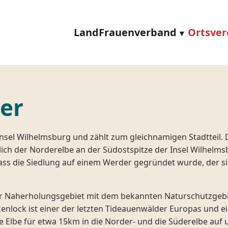
LandFrauenverband
Ortsver
er
-Insel Wilhelmsburg und zählt zum gleichnamigen Stadtteil.
tlich der Norderelbe an der Südostspitze der Insel Wilhel
 dass die Siedlung auf einem Werder gegründet wurde, der
ger Naherholungsgebiet mit dem bekannten Naturschutzgeb
enlock ist einer der letzten Tideauenwälder Europas und e
ie Elbe für etwa 15km in die Norder- und die Süderelbe auf 