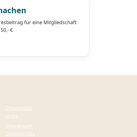
machen
resbeitrag für eine Mitgliedschaft
50,- €
Downloads
Links
Impressum
Datenschutz