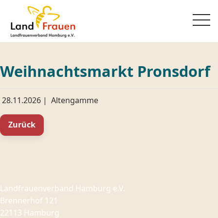
Weihnachtsmarkt Pronsdorf
28.11.2026
|
Altengamme
Zurück
Landfrauenverband Hamburg e.V.
Brennerhof 121
22113 Hamburg